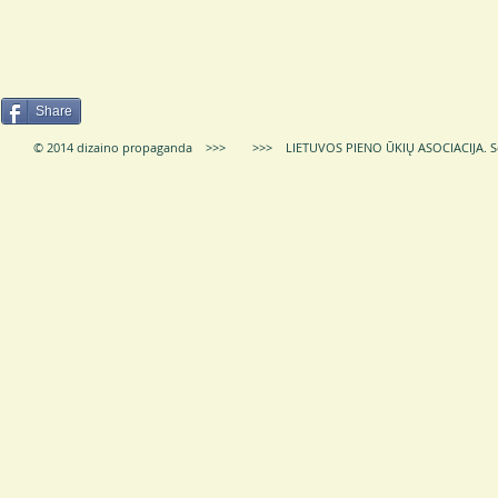
Share
© 2014 dizaino propaganda >>> >>> LIETUVOS PIENO ŪKIŲ ASOCIACIJA.
S