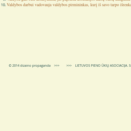
Valdybos darbui vadovauja valdybos pirmininkas, kurį iš savo tarpo išrenka
© 2014 dizaino propaganda >>> >>> LIETUVOS PIENO ŪKIŲ ASOCIACIJA.
S