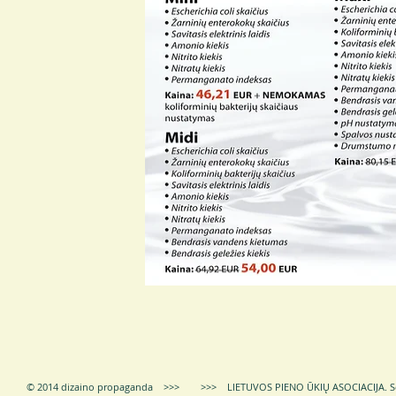
© 2014 dizaino propaganda >>> >>> LIETUVOS PIENO ŪKIŲ ASOCIACIJA.
S