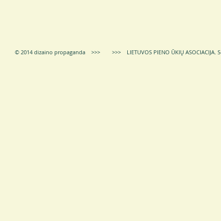
© 2014 dizaino propaganda >>> >>> LIETUVOS PIENO ŪKIŲ ASOCIACIJA.
S