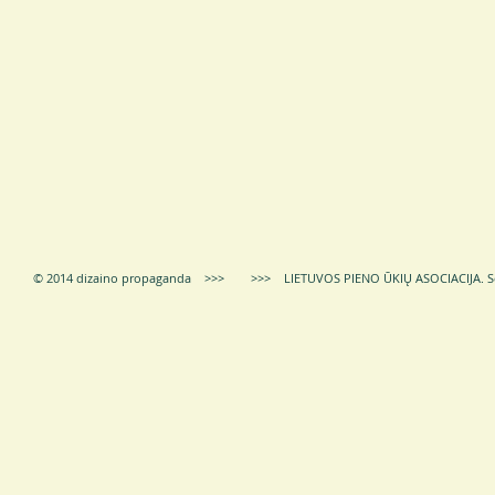
© 2014 dizaino propaganda >>> >>> LIETUVOS PIENO ŪKIŲ ASOCIACIJA.
S