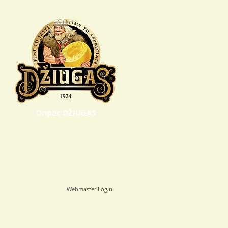
Oпрос DŽIUGAS
Webmaster Login