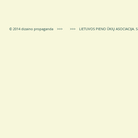
© 2014 dizaino propaganda >>> >>> LIETUVOS PIENO ŪKIŲ ASOCIACIJA.
S