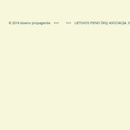
© 2014 dizaino propaganda >>> >>> LIETUVOS PIENO ŪKIŲ ASOCIACIJA.
S