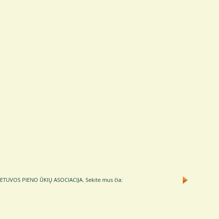
TUVOS PIENO ŪKIŲ ASOCIACIJA.
Sekite mus čia: