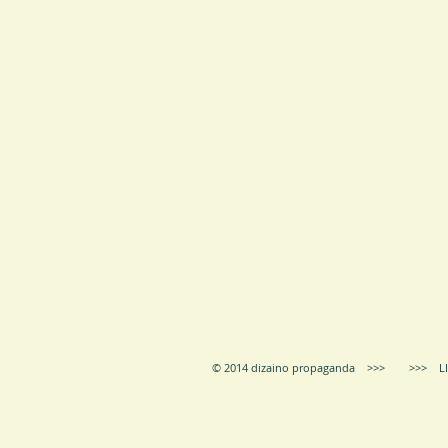
© 2014 dizaino propaganda >>> >>> LIE