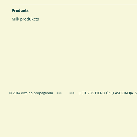
Products
Milk produkcts
© 2014 dizaino propaganda >>> >>> LIETUVOS PIENO ŪKIŲ ASOCIACIJA.
S